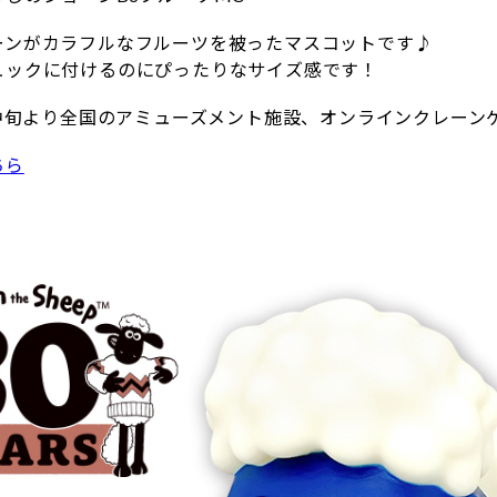
ーンがカラフルなフルーツを被ったマスコットです♪
ュックに付けるのにぴったりなサイズ感です！
1月中旬より全国のアミューズメント施設、オンラインクレー
ちら