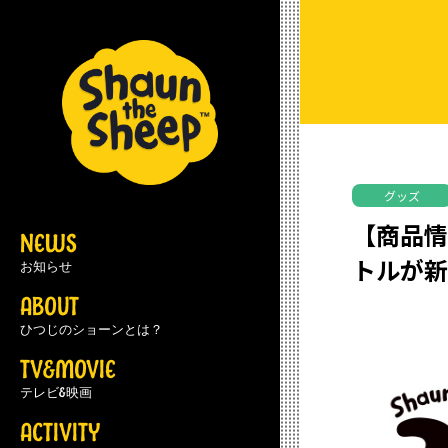
グッズ
【商品情
NEWS
トルが
お知らせ
ABOUT
ひつじのショーンとは？
TV&MOVIE
テレビ&映画
ACTIVITY