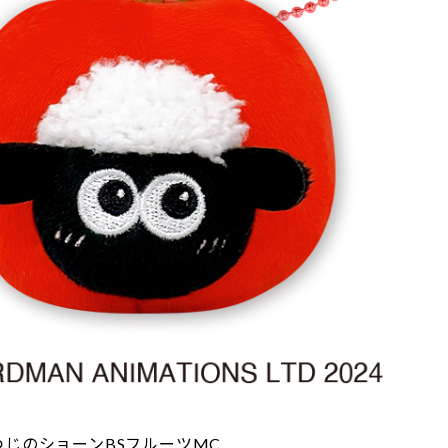
じのショーンBSフルーツMC