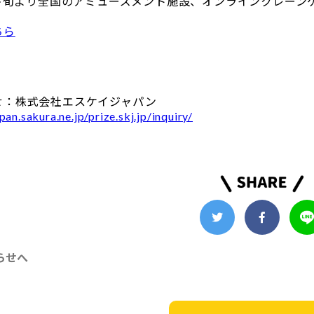
1月下旬より全国のアミューズメント施設、オンラインクレー
ちら
せ：株式会社エスケイジャパン
pan.sakura.ne.jp/prize.skj.jp/inquiry/
らせへ