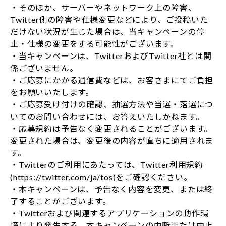
・そのほか、サーバーやネットワーク上の障害、
Twitter側の障害や仕様変更などにより、ご投稿いた
だけない状況が生じた場合は、当キャンペーンの停
止・仕様の変更をする可能性がございます。
・当キャンペーンは、TwitterおよびTwitter社とは関
係ございません。
・ご応募にかかる通信費などは、お客さまにてご負担
をお願いいたします。
・ご応募受け付けの確認、抽選方法や当選・落選につ
いてのお問い合わせには、お答えいたしかねます。
・応募規約は予告なく変更されることがございます。
変更された場合は、変更後の内容が直ちに適用されま
す。
・Twitterのご利用にあたっては、Twitter利用規約
(https://twitter.com/ja/tos)をご確認ください。
・本キャンペーンは、予告なく内容を変更、または終
了することがございます。
・Twitterおよび関連するアプリケーションの動作環
境により発生する、本キャンペーンの中断または中止