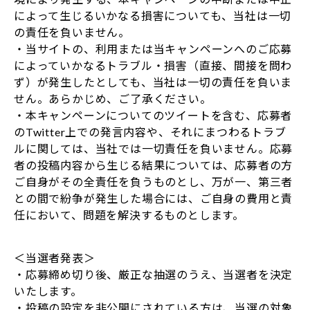
によって生じるいかなる損害についても、当社は一切
の責任を負いません。
・当サイトの、利用または当キャンペーンへのご応募
によっていかなるトラブル・損害（直接、間接を問わ
ず）が発生したとしても、当社は一切の責任を負いま
せん。あらかじめ、ご了承ください。
・本キャンペーンについてのツイートを含む、応募者
のTwitter上での発言内容や、それにまつわるトラブ
ルに関しては、当社では一切責任を負いません。応募
者の投稿内容から生じる結果については、応募者の方
ご自身がその全責任を負うものとし、万が一、第三者
との間で紛争が発生した場合には、ご自身の費用と責
任において、問題を解決するものとします。
＜当選者発表＞
・応募締め切り後、厳正な抽選のうえ、当選者を決定
いたします。
・投稿の設定を非公開にされている方は、当選の対象