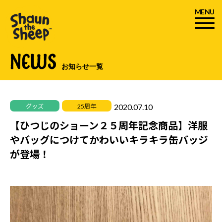
MENU
NEWS
お知らせ一覧
2020.07.10
グッズ
25周年
【ひつじのショーン２５周年記念商品】洋服
やバッグにつけてかわいいキラキラ缶バッジ
が登場！