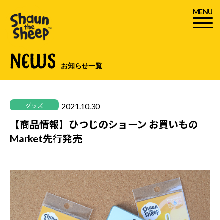
MENU
NEWS
お知らせ一覧
2021.10.30
グッズ
【商品情報】ひつじのショーン お買いもの
Market先行発売