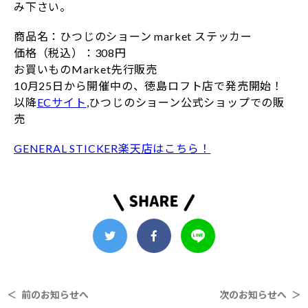
み下さい。
商品名：ひつじのショーン market ステッカー
価格（税込）：308円
お買いものMarket先行販売
10月25日から開催中の、徳島ロフト店で発売開始！
以降
ECサイト
,ひつじのショーン公式ショップでの販
売
GENERAL STICKER楽天店はこちら！
＜ 前のお知らせへ
次のお知らせへ ＞