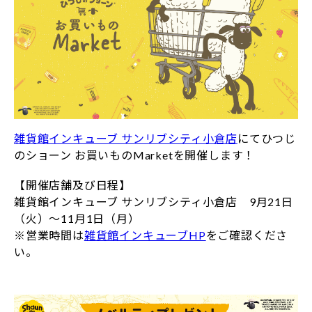
雑貨館インキューブ サンリブシティ小倉店
にてひつじ
のショーン お買いものMarketを開催します！
【開催店舗及び日程】
雑貨館インキューブ サンリブシティ小倉店 9月21日
（火）～11月1日（月）
※営業時間は
雑貨館インキューブHP
をご確認くださ
い。