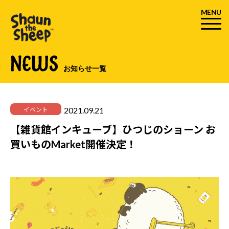
MENU
NEWS
お知らせ一覧
2021.09.21
イベント
【雑貨館インキューブ】ひつじのショーン お
買いものMarket開催決定！