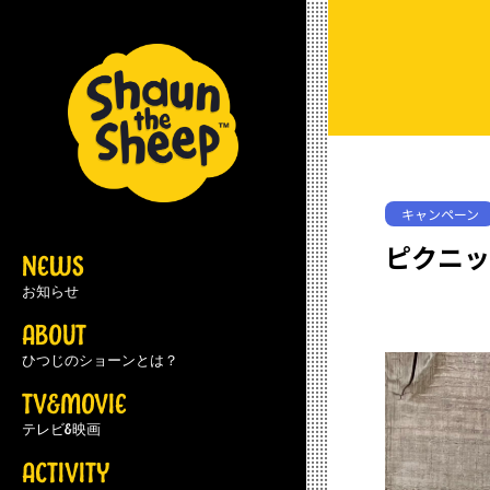
キャンペーン
ピクニ
NEWS
お知らせ
ABOUT
ひつじのショーンとは？
TV&MOVIE
テレビ&映画
ACTIVITY