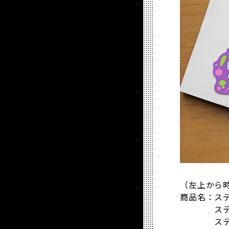
（左上から
商品名：ステッ
ステッカ
ステッカー 