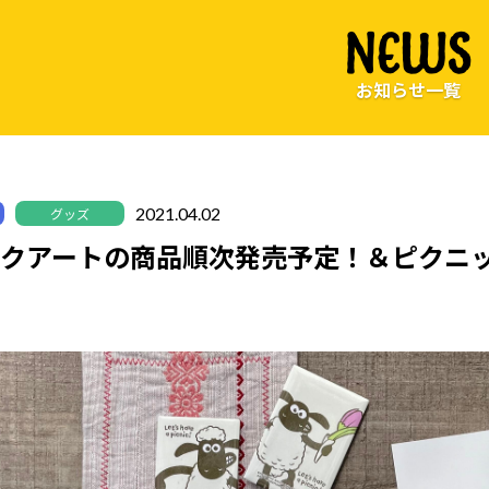
NEWS
お知らせ一覧
2021.04.02
グッズ
ックアートの商品順次発売予定！＆ピクニ