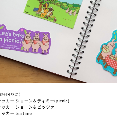
時計回りに）
カー ショーン＆ティミー(picnic)
ー ショーン＆ビッツァー
tea time