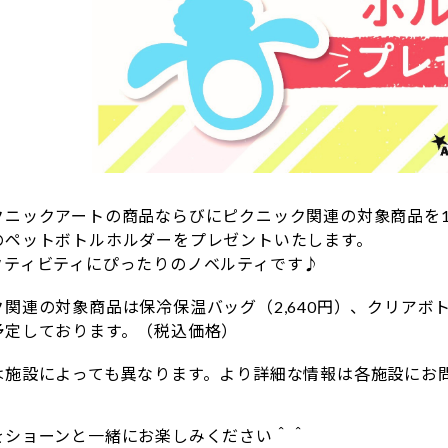
クニックアートの商品ならびにピクニック関連の対象商品を1
のペットボトルホルダーをプレゼントいたします。
クティビティにぴったりのノベルティです♪
関連の対象商品は保冷保温バッグ（2,640円）、クリアボトル
予定しております。（税込価格）
は施設によっても異なります。より詳細な情報は各施設にお
をショーンと一緒にお楽しみください＾＾