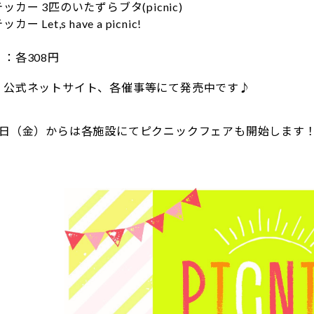
3匹のいたずらブタ(picnic)
t,s have a picnic!
：各308円
、公式ネットサイト、各催事等にて発売中です♪
9日（金）からは各施設にてピクニックフェアも開始します