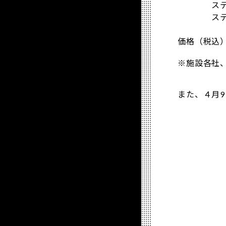
ステッカー 
ステッカー Le
価格（税込）
※施設各社
また、４月