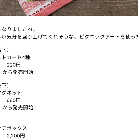
になりましたね。
しい気分を盛り上げてくれそうな、ピクニックアートを使っ
右下）
ストカード4種
：220円
）から発売開始！
左下）
マグネット
：660円
）から発売開始！
ンチボックス
2,200円