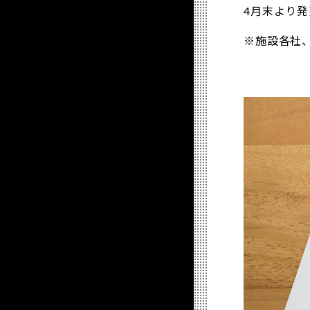
4月末より
※施設各社