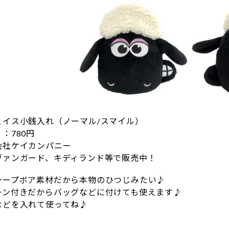
ェイス小銭入れ（ノーマル/スマイル）
：780円
会社ケイカンパニー
ヴァンガード、キディランド等で販売中！
シープボア素材だから本物のひつじみたい♪
ーン付きだからバッグなどに付けても使えます♪
などを入れて使ってね♪