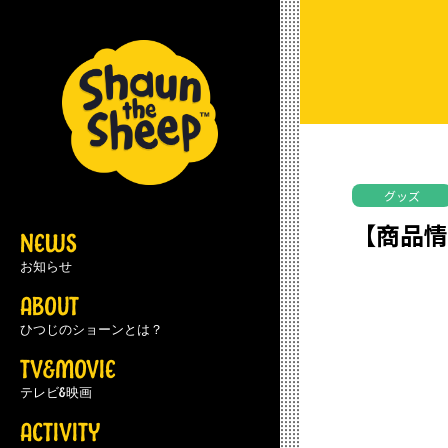
グッズ
【商品情
NEWS
お知らせ
ABOUT
ひつじのショーンとは？
TV&MOVIE
テレビ&映画
ACTIVITY