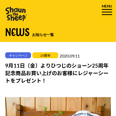
MENU
NEWS
お知らせ一覧
2020.09.11
キャンペーン
25周年
9月11日（金）よりひつじのショーン25周年
記念商品お買い上げのお客様にレジャーシー
トをプレゼント！