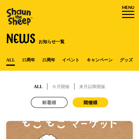
MENU
NEWS
お知らせ一覧
ALL
15周年
25周年
イベント
キャンペーン
グッズ
ALL
今月開催
来月以降開催
新着順
開催順