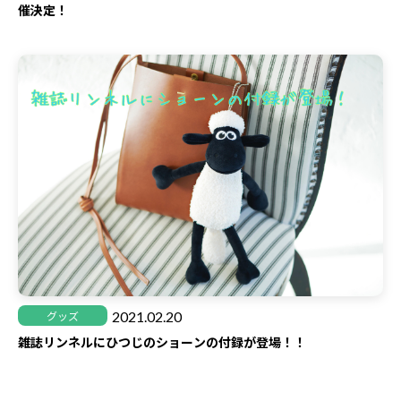
催決定！
2021.02.20
グッズ
雑誌リンネルにひつじのショーンの付録が登場！！