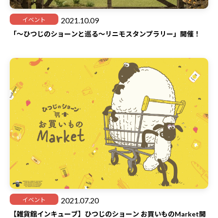
2021.10.09
イベント
「～ひつじのショーンと巡る～リニモスタンプラリー」開催！
2021.07.20
イベント
【雑貨館インキューブ】ひつじのショーン お買いものMarket開