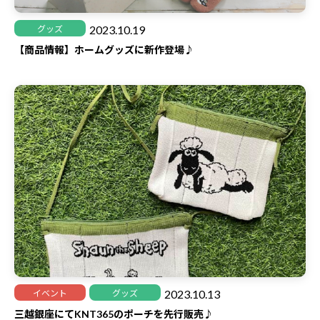
2023.10.19
グッズ
【商品情報】ホームグッズに新作登場♪
2023.10.13
イベント
グッズ
三越銀座にてKNT365のポーチを先行販売♪