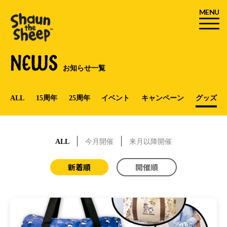
MENU
NEWS
お知らせ一覧
ALL
15周年
25周年
イベント
キャンペーン
グッズ
ALL
今月開催
来月以降開催
新着順
開催順