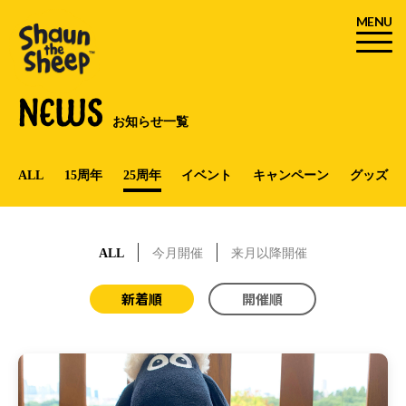
MENU
NEWS
お知らせ一覧
ALL
15周年
25周年
イベント
キャンペーン
グッズ
ALL
今月開催
来月以降開催
新着順
開催順