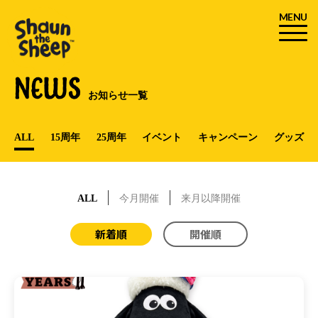
MENU
NEWS
お知らせ一覧
ALL
15周年
25周年
イベント
キャンペーン
グッズ
ALL
今月開催
来月以降開催
新着順
開催順