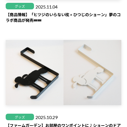
2025.11.04
グッズ
【商品情報】「ヒツジのいらない枕 × ひつじのショーン」夢のコ
ラボ商品が発売💤💤
2025.10.29
グッズ
【ファームガーデン】お部屋のワンポイントに♪ショーンのドア