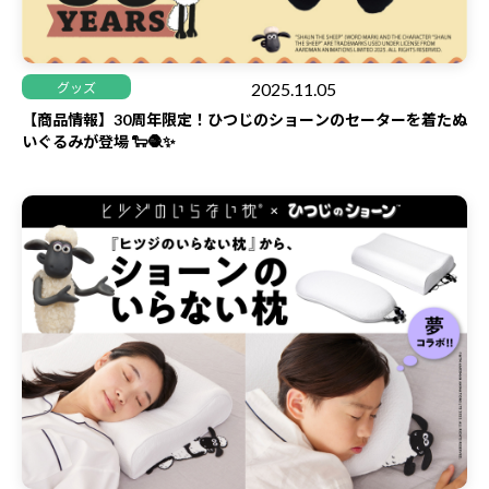
2025.11.05
グッズ
30周年
【商品情報】30周年限定！ひつじのショーンのセーターを着たぬ
いぐるみが登場 🐑🧶✨