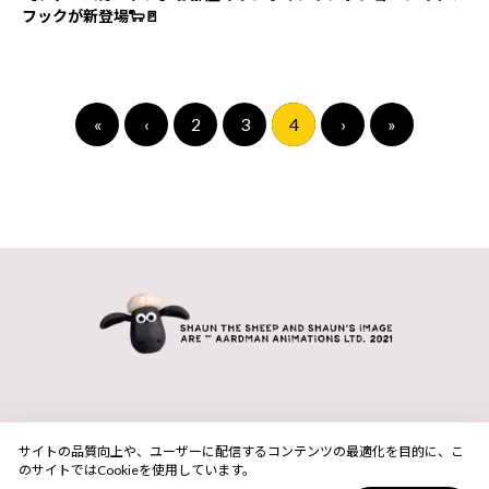
フックが新登場🐑🚪
«
‹
2
3
4
›
»
サイトの品質向上や、ユーザーに配信するコンテンツの最適化を目的に、こ
のサイトではCookieを使用しています。