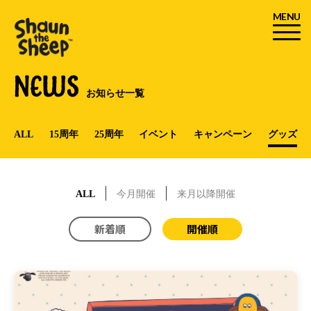
MENU
NEWS
お知らせ一覧
ALL
15周年
25周年
イベント
キャンペーン
グッズ
ALL
今月開催
来月以降開催
新着順
開催順