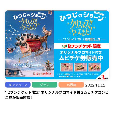
2022.11.11
キャンペーン
グッズ
15周年
“セブンチケット限定” オリジナルブロマイド付きムビチケコンビ
ニ券が販売開始！