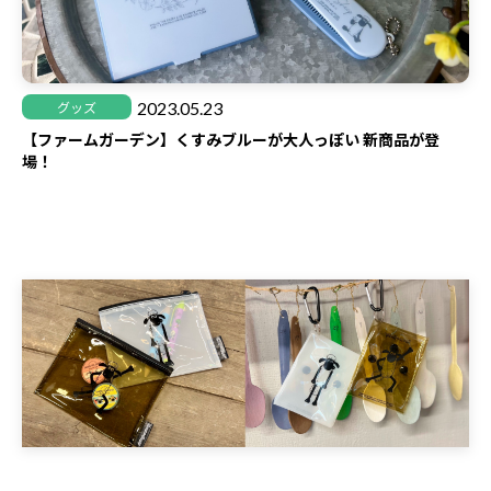
2023.05.23
グッズ
【ファームガーデン】くすみブルーが大人っぽい 新商品が登
場！