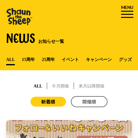
MENU
NEWS
お知らせ一覧
ALL
15周年
25周年
イベント
キャンペーン
グッズ
ALL
今月開催
来月以降開催
新着順
開催順