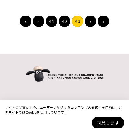
«
‹
41
42
43
›
»
サイトの品質向上や、ユーザーに配信するコンテンツの最適化を目的に、こ
のサイトではCookieを使用しています。
同意します