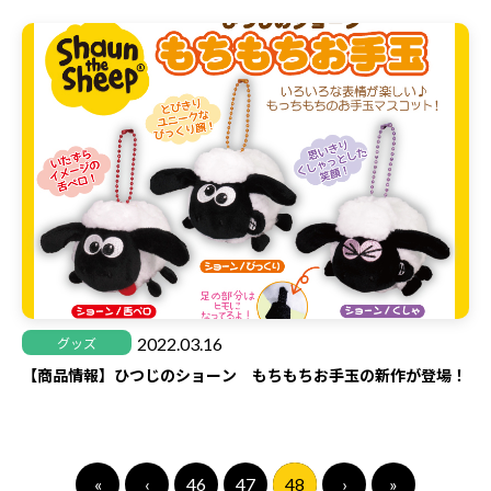
2022.03.16
グッズ
【商品情報】ひつじのショーン もちもちお手玉の新作が登場！
«
‹
46
47
48
›
»