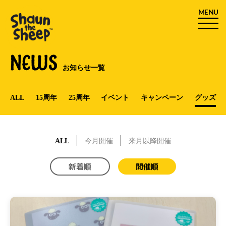
MENU
NEWS
お知らせ一覧
ALL
15周年
25周年
イベント
キャンペーン
グッズ
ALL
今月開催
来月以降開催
新着順
開催順