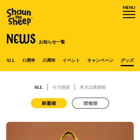
MENU
NEWS
お知らせ一覧
ALL
15周年
25周年
イベント
キャンペーン
グッズ
ALL
今月開催
来月以降開催
新着順
開催順