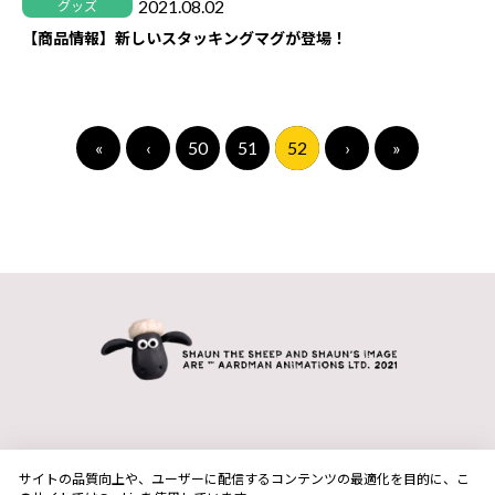
2021.08.02
グッズ
【商品情報】新しいスタッキングマグが登場！
«
‹
50
51
52
›
»
サイトの品質向上や、ユーザーに配信するコンテンツの最適化を目的に、こ