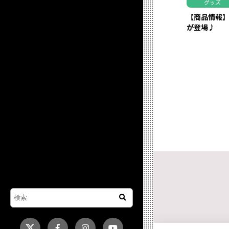
グッズ
【商品情報
が登場♪