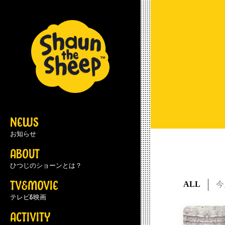
NEWS
お知らせ
ABOUT
ひつじのショーンとは？
TV&MOVIE
ALL
今
テレビ&映画
ACTIVITY