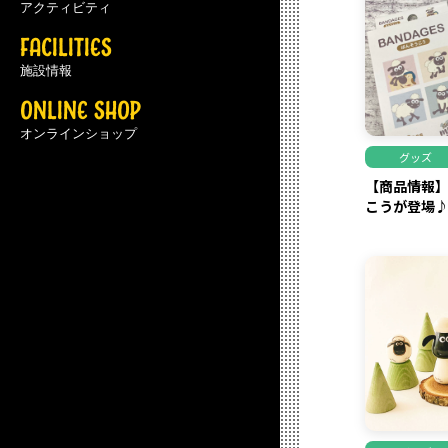
アクティビティ
FACILITIES
施設情報
ONLINE SHOP
オンラインショップ
グッズ
【商品情報
こうが登場