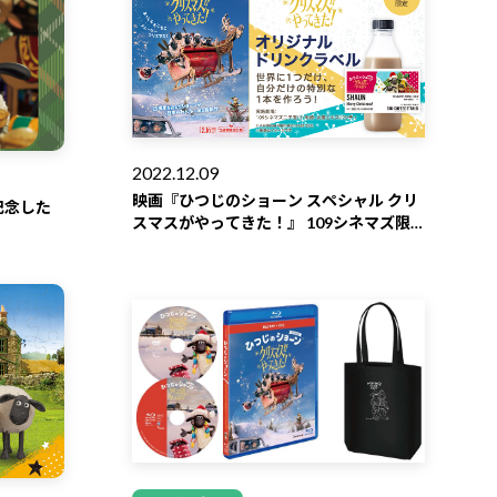
2022.12.09
映画『ひつじのショーン スペシャル クリ
記念した
スマスがやってきた！』 109シネマズ限
定・TAG COFFEE STAN(D)オリジナルド
リンクラベルが登場！