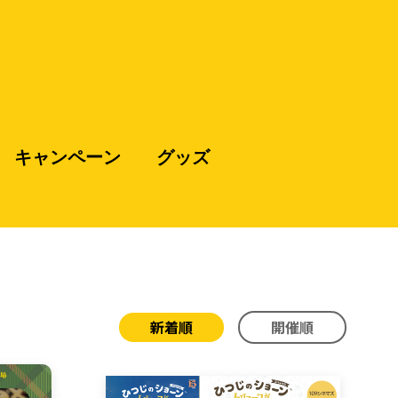
キャンペーン
グッズ
新着順
開催順