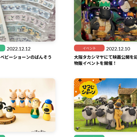
2022.12.12
2022.12.10
イベント
】ベビーショーンのばんそう
大阪タカシマヤにて映画公開を
♪
物販イベントを開催！