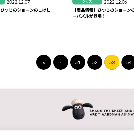
2022.12.07
2022.12.06
グッズ
】ひつじのショーンのこけし
【商品情報】ひつじのショーン
ーパズルが登場！
«
‹
51
52
53
54