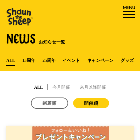
MENU
NEWS
お知らせ一覧
ALL
15周年
25周年
イベント
キャンペーン
グッズ
ALL
今月開催
来月以降開催
新着順
開催順