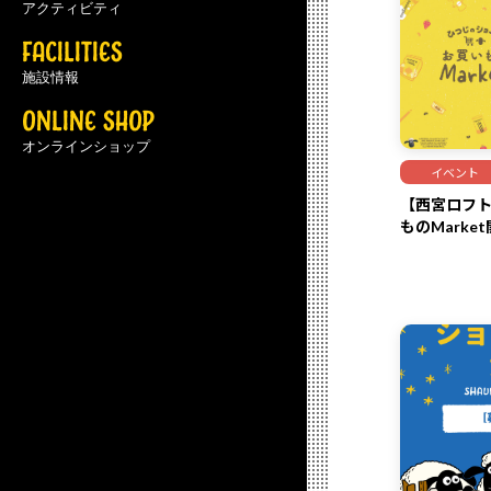
アクティビティ
FACILITIES
施設情報
ONLINE SHOP
オンラインショップ
イベント
【西宮ロフト
ものMarke