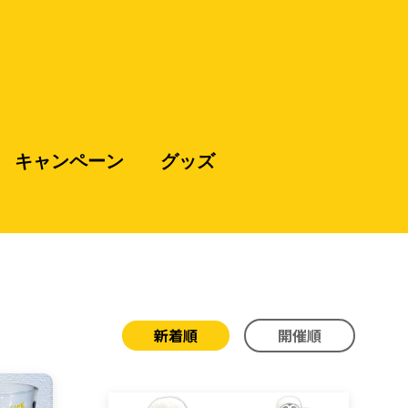
キャンペーン
グッズ
新着順
開催順