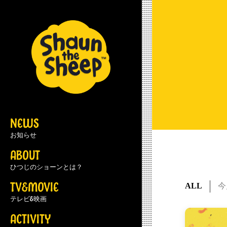
NEWS
お知らせ
ABOUT
ひつじのショーンとは？
TV&MOVIE
ALL
今
テレビ&映画
ACTIVITY