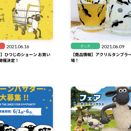
2021.06.16
2021.06.09
グッズ
】ひつじのショーン お買い
【商品情報】アクリルタンブラ
t開催決定！
場！