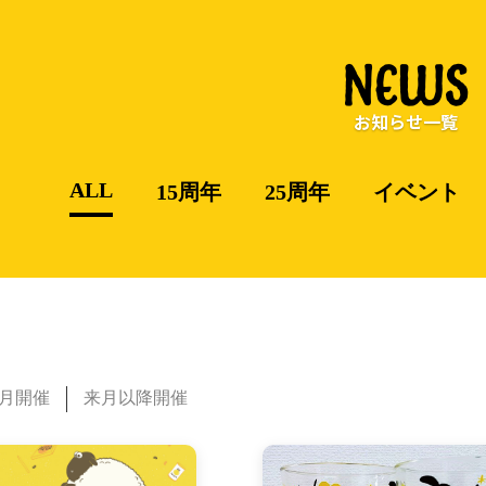
NEWS
お知らせ一覧
ALL
15周年
25周年
イベント
月開催
来月以降開催