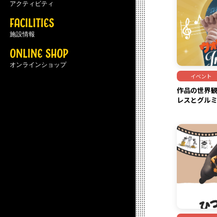
アクティビティ
FACILITIES
施設情報
ONLINE SHOP
オンラインショップ
イベント
作品の世界
レスとグルミッ
定！