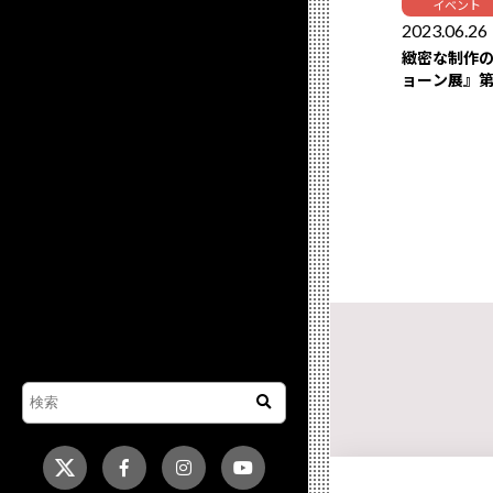
イベント
2023.06.26
緻密な制作
ョーン展』
定！