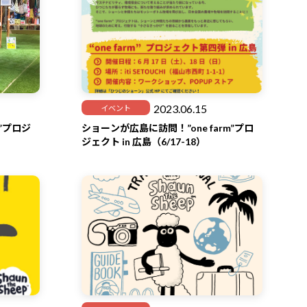
2023.06.15
イベント
m”プロジ
ショーンが広島に訪問！”one farm”プロ
ジェクト in 広島（6/17-18）