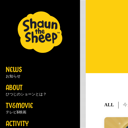
NEWS
お知らせ
ABOUT
ひつじのショーンとは？
TV&MOVIE
ALL
今
テレビ&映画
ACTIVITY