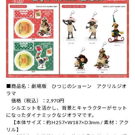
■商品名：劇場版 ひつじのショーン アクリルジオ
ラマ
価格（税込）：2,970円
シルエットを活かし、背景とキャラクターがセット
になったダイナミックなジオラマです。
【本体サイズ：約H257×W187×D3mm / 素材：アク
リル】