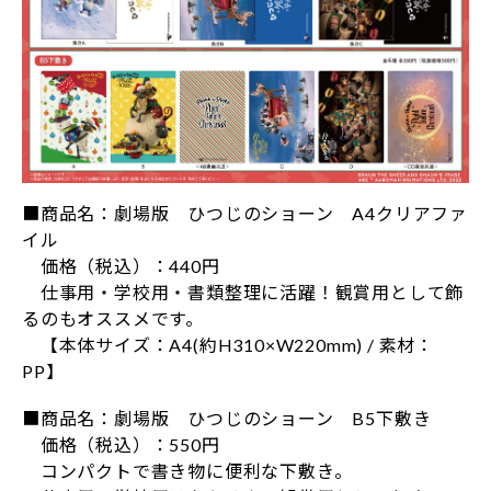
■商品名：劇場版 ひつじのショーン A4クリアファ
イル
価格（税込）：440円
仕事用・学校用・書類整理に活躍！観賞用として飾
るのもオススメです。
【本体サイズ：A4(約H310×W220mm) / 素材：
PP】
■商品名：劇場版 ひつじのショーン B5下敷き
価格（税込）：550円
コンパクトで書き物に便利な下敷き。