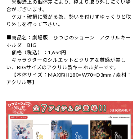
※製造上の個体差により、枠より取り外しにくい場
合がございます。
ケガ・破損に繋がる為、勢いを付けずゆっくりと取
り外しを行って下さい。
■商品名：劇場版 ひつじのショーン アクリルキー
ホルダーBIG
価格（税込）：1,650円
キャラクターのシルエットとクリアな質感が美し
い、BIGサイズのアクリル製キーホルダーです。
【本体サイズ：MAX約H180×W70×D3mm / 素材：
アクリル等】