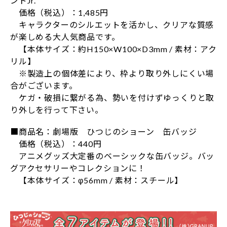
ンドJr.
価格（税込）：1,485円
キャラクターのシルエットを活かし、クリアな質感
が楽しめる大人気商品です。
【本体サイズ：約H150×W100×D3mm / 素材：アク
リル】
※製造上の個体差により、枠より取り外しにくい場
合がございます。
ケガ・破損に繋がる為、勢いを付けずゆっくりと取
り外しを行って下さい。
■商品名：劇場版 ひつじのショーン 缶バッジ
価格（税込）：440円
アニメグッズ大定番のベーシックな缶バッジ。バッ
グアクセサリーやコレクションに！
【本体サイズ：φ56mm / 素材：スチール】