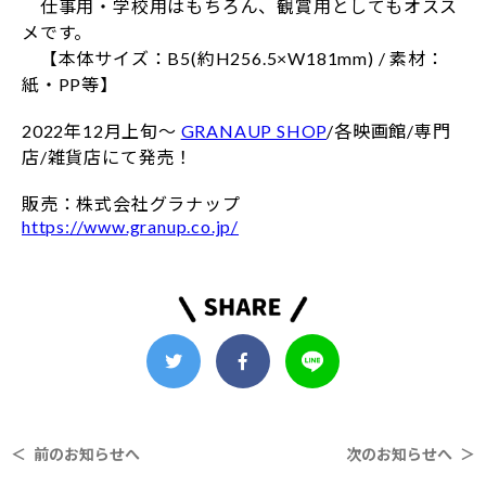
仕事用・学校用はもちろん、観賞用としてもオスス
メです。
【本体サイズ：B5(約H256.5×W181mm) / 素材：
紙・PP等】
2022年12月上旬～
GRANAUP SHOP
/各映画館/専門
店/雑貨店にて発売！
販売：株式会社グラナップ
https://www.granup.co.jp/
＜ 前のお知らせへ
次のお知らせへ ＞