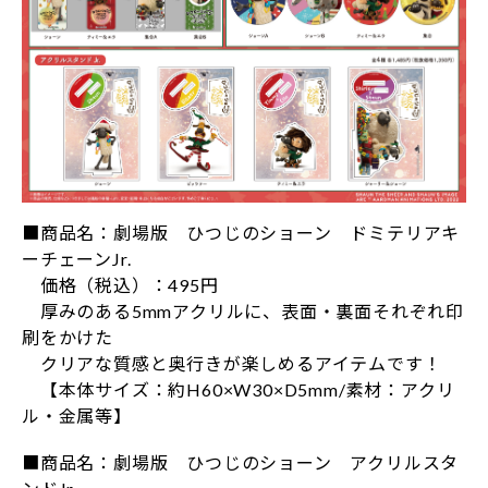
■商品名：劇場版 ひつじのショーン ドミテリアキ
ーチェーンJr.
価格（税込）：495円
厚みのある5mmアクリルに、表面・裏面それぞれ印
刷をかけた
クリアな質感と奥行きが楽しめるアイテムです！
【本体サイズ：約H60×W30×D5mm/素材：アクリ
ル・金属等】
■商品名：劇場版 ひつじのショーン アクリルスタ