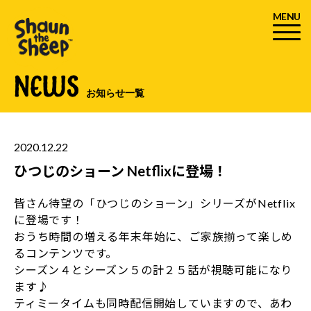
MENU
NEWS
お知らせ一覧
2020.12.22
ひつじのショーン Netflixに登場！
皆さん待望の「ひつじのショーン」シリーズがNetflix
に登場です！
おうち時間の増える年末年始に、ご家族揃って楽しめ
るコンテンツです。
シーズン４とシーズン５の計２５話が視聴可能になり
ます♪
ティミータイムも同時配信開始していますので、あわ