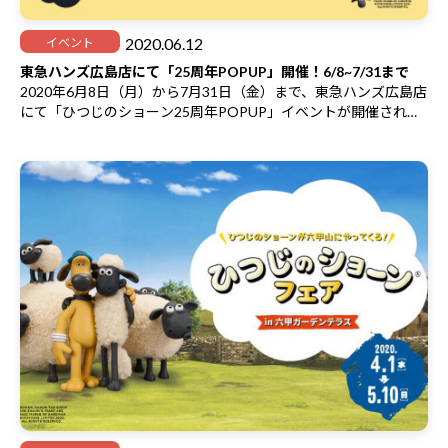
2020.06.12
イベント
東急ハンズ広島店にて「25周年POPUP」開催！6/8~7/31まで
2020年6月8日（月）から7月31日（金）まで、東急ハンズ広島店
にて「ひつじのショーン25周年POPUP」イベントが開催されま
す。
ひつじのショーンが生誕して25周年！もこもこの毛並みと愛くる
しい表情のショーングッズ満載です。
営業時間は東急ハンズ広島店のHPをご確認ください。
こちら