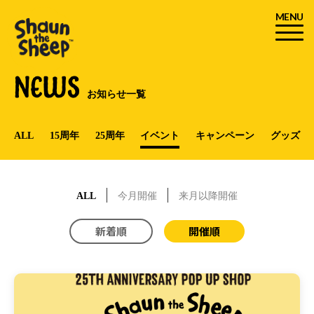
MENU
NEWS
お知らせ一覧
ALL
15周年
25周年
イベント
キャンペーン
グッズ
ALL
今月開催
来月以降開催
新着順
開催順