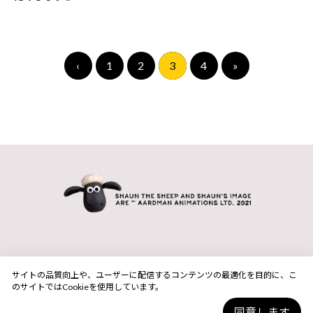
‹
1
2
3
4
»
サイトの品質向上や、ユーザーに配信するコンテンツの最適化を目的に、こ
のサイトではCookieを使用しています。
同意します