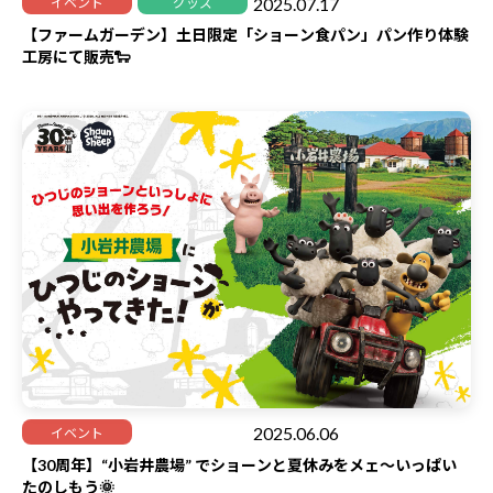
2025.07.17
イベント
グッズ
【ファームガーデン】土日限定「ショーン食パン」パン作り体験
工房にて販売🐑
2025.06.06
イベント
30周年
【30周年】“小岩井農場” でショーンと夏休みをメェ～いっぱい
たのしもう🌞