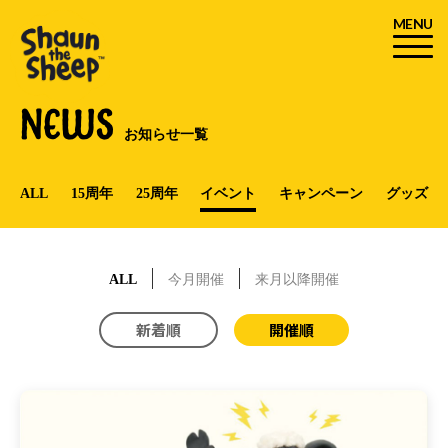
MENU
NEWS
お知らせ一覧
ALL
15周年
25周年
イベント
キャンペーン
グッズ
ALL
今月開催
来月以降開催
新着順
開催順