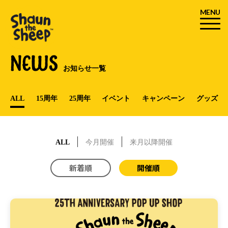
MENU
NEWS
お知らせ一覧
ALL
15周年
25周年
イベント
キャンペーン
グッズ
ALL
今月開催
来月以降開催
新着順
開催順