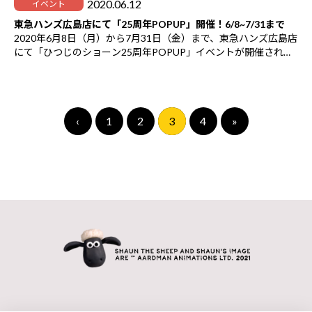
2020.06.12
イベント
東急ハンズ広島店にて「25周年POPUP」開催！6/8~7/31まで
2020年6月8日（月）から7月31日（金）まで、東急ハンズ広島店
にて「ひつじのショーン25周年POPUP」イベントが開催されま
す。
ひつじのショーンが生誕して25周年！もこもこの毛並みと愛くる
しい表情のショーングッズ満載です。
‹
1
2
3
4
»
営業時間は東急ハンズ広島店のHPをご確認ください。
こちら