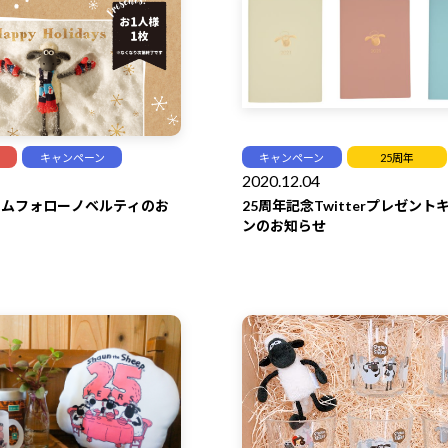
キャンペーン
キャンペーン
25周年
2020.12.04
ラムフォローノベルティのお
25周年記念Twitterプレゼン
ンのお知らせ