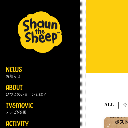
NEWS
お知らせ
ABOUT
ひつじのショーンとは？
TV&MOVIE
ALL
今
テレビ&映画
ACTIVITY