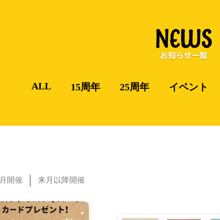
NEWS
お知らせ一覧
ALL
15周年
25周年
イベント
月開催
来月以降開催