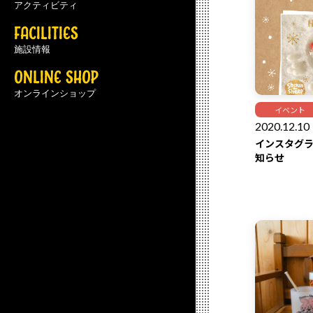
アクティビティ
FACILITIES
施設情報
ONLINE SHOP
オンラインショップ
イベント
2020.12.10
インスタグ
知らせ