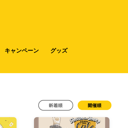
キャンペーン
グッズ
新着順
開催順