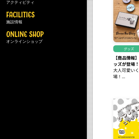
アクティビティ
FACILITIES
施設情報
ONLINE SHOP
オンラインショップ
グッズ
【商品情報
ッズが登場
大人可愛い
場！
ぜひチェッ