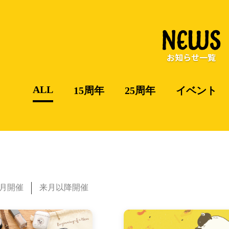
NEWS
お知らせ一覧
ALL
15周年
25周年
イベント
月開催
来月以降開催