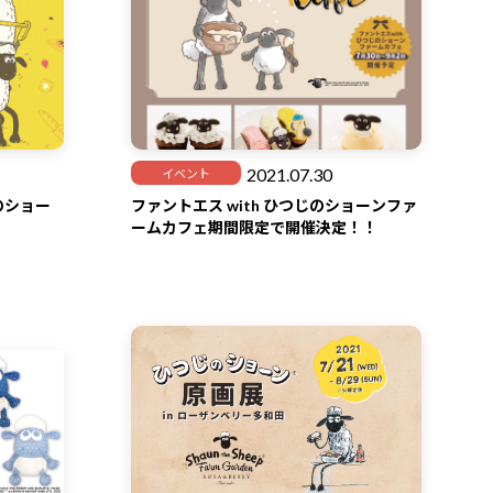
2021.07.30
イベント
のショー
ファントエス with ひつじのショーンファ
！
ームカフェ期間限定で開催決定！！