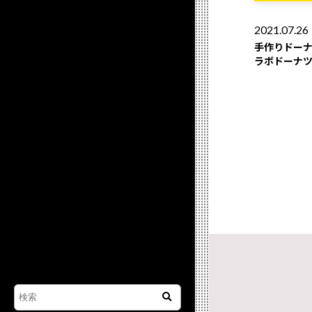
2021.07.26
⼿作りドー
ラボドーナ