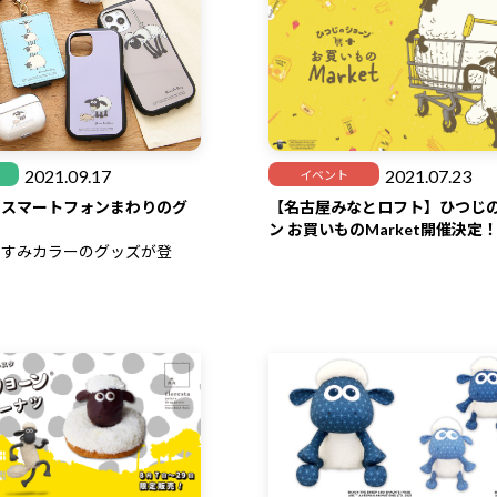
2021.09.17
2021.07.23
イベント
】スマートフォンまわりのグ
【名古屋みなとロフト】ひつじ
！
ン お買いものMarket開催決定
くすみカラーのグッズが登
クしてくださいね♪