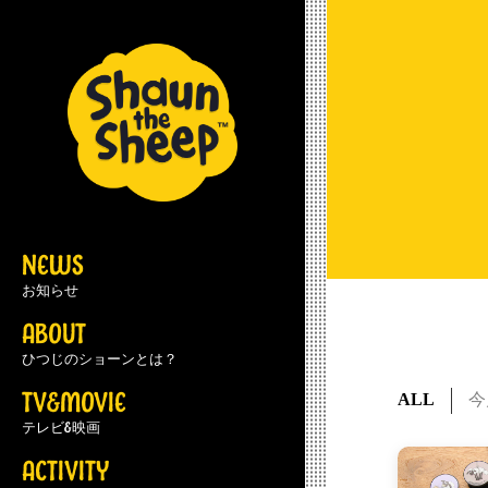
NEWS
お知らせ
ABOUT
ひつじのショーンとは？
TV&MOVIE
ALL
今
テレビ&映画
ACTIVITY